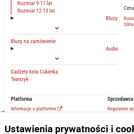
Rozmiar 9-11 lat
Cena
Rozmiar 12-13 lat
Bluzy
Koszu
żółta
Bluzy na zamówienie
Audiobooki
Gadżety kota Cukierka
Teatrzyk
Platforma
Sprzedawca
Informacje o platformie
Regulamin s
Regulamin dla kupujących
Polityka pry
Polityka prywatności platformy
Kontakt