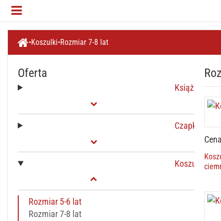
Koszulki
Rozmiar 7-8 lat
Oferta
Roz
Książki
Czapki
Cena
Koszu
Koszulki
ciem
Rozmiar 5-6 lat
Rozmiar 7-8 lat