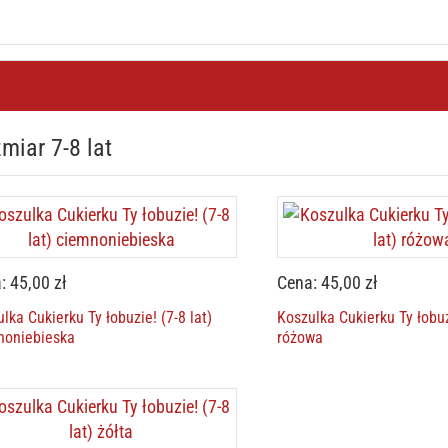
miar 7-8 lat
: 45,00 zł
Cena: 45,00 zł
lka Cukierku Ty łobuzie! (7-8 lat)
Koszulka Cukierku Ty łobuzi
noniebieska
różowa