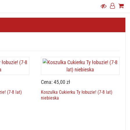
Cena: 45,00 zł
e! (7-8 lat)
Koszulka Cukierku Ty łobuzie! (7-8 lat)
niebieska