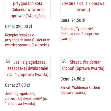
Cena: 24,50 zł
Cena: 320,00 zł
Cukierku, Ty łobuzie!
(lektura / cz. 1 / oprawa
Komplet książek o
twarda)
przygodach kota Cukierka w
twardej oprawie (14 części)
Cena: 24,50 zł
Cena: 27,00 zł
Skrzat, Waldemar Cichoń
(oprawa twarda)
Jeśli się zgadzasz,
zaszczekaj dwukrotnie! (cz.
1 / oprawa twarda)