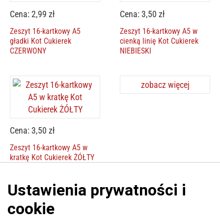
Cena: 2,99 zł
Cena: 3,50 zł
Zeszyt 16-kartkowy A5
Zeszyt 16-kartkowy A5 w
gładki Kot Cukierek
cienką linię Kot Cukierek
CZERWONY
NIEBIESKI
zobacz więcej
Cena: 3,50 zł
Zeszyt 16-kartkowy A5 w
kratkę Kot Cukierek ŻÓŁTY
Platforma
Informacje o platformie
Regulamin dla kupujących