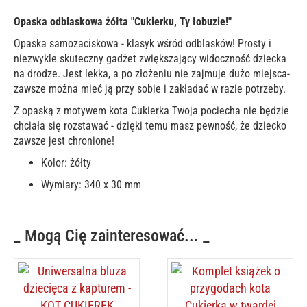
Opaska odblaskowa żółta "Cukierku, Ty łobuzie!"
Opaska samozaciskowa - klasyk wśród odblasków! Prosty i
niezwykle skuteczny gadżet zwiększający widoczność dziecka
na drodze. Jest lekka, a po złożeniu nie zajmuje dużo miejsca-
zawsze można mieć ją przy sobie i zakładać w razie potrzeby.
Z opaską z motywem kota Cukierka Twoja pociecha nie będzie
chciała się rozstawać - dzięki temu masz pewność, że dziecko
zawsze jest chronione!
Kolor: żółty
Wymiary: 340 x 30 mm
_ Mogą Cię zainteresować... _