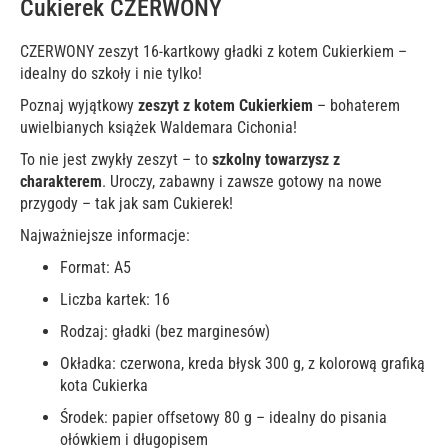
Cukierek CZERWONY
CZERWONY zeszyt 16-kartkowy gładki z kotem Cukierkiem –
idealny do szkoły i nie tylko!
Poznaj wyjątkowy
zeszyt z kotem Cukierkiem
– bohaterem
uwielbianych książek Waldemara Cichonia!
To nie jest zwykły zeszyt – to
szkolny towarzysz z
charakterem
. Uroczy, zabawny i zawsze gotowy na nowe
przygody – tak jak sam Cukierek!
Najważniejsze informacje:
Format: A5
Liczba kartek: 16
Rodzaj: gładki (bez marginesów)
Okładka: czerwona, kreda błysk 300 g, z kolorową grafiką
kota Cukierka
Środek: papier offsetowy 80 g – idealny do pisania
ołówkiem i długopisem