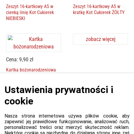
Zeszyt 16-kartkowy A5 w
Zeszyt 16-kartkowy A5 w
cienką linię Kot Cukierek
kratkę Kot Cukierek ŻÓŁTY
NIEBIESKI
zobacz więcej
Cena: 9,90 zł
Kartka bożonarodzeniowa
Platforma
Informacje o platformie
Regulamin dla kupujących
Polityka prywatności platformy
Zgłoś błąd lub naruszenie
Ustawienia cookie