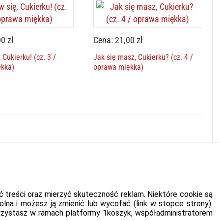
0 zł
Cena: 21,00 zł
 Cukierku! (cz. 3 /
Jak się masz, Cukierku? (cz. 4 /
ękka)
oprawa miękka)