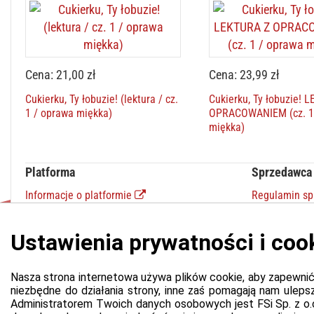
Cena: 21,00 zł
Cena: 23,99 zł
Cukierku, Ty łobuzie! (lektura / cz.
Cukierku, Ty łobuzie! 
1 / oprawa miękka)
OPRACOWANIEM (cz. 1
miękka)
Platforma
Sprzedawca
Informacje o platformie
Regulamin s
Regulamin dla kupujących
Polityka pry
Polityka prywatności platformy
Kontakt
Zgłoś błąd lub naruszenie
Ustawienia cookie