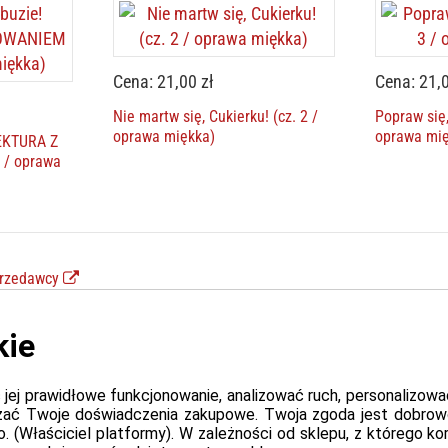
Cena: 21,00 zł
Cena: 21,0
Nie martw się, Cukierku! (cz. 2 /
Popraw się,
oprawa miękka)
oprawa mi
LEKTURA Z
 / oprawa
przedawcy
watności sprzedawcy