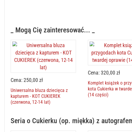
_ Mogą Cię zainteresować... _
Cena: 320,00 zł
Cena: 250,00 zł
Komplet książek o prz
kota Cukierka w twarde
Uniwersalna bluza dziecięca z
(14 części)
kapturem - KOT CUKIEREK
(czerwona, 12-14 lat)
Seria o Cukierku (op. miękka) z autografe