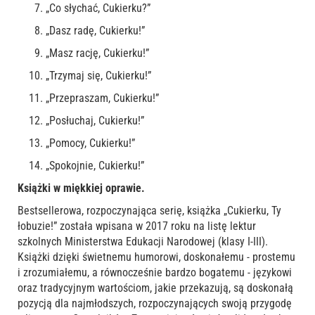
„Co słychać, Cukierku?”
„Dasz radę, Cukierku!”
„Masz rację, Cukierku!”
„Trzymaj się, Cukierku!”
„Przepraszam, Cukierku!”
„Posłuchaj, Cukierku!”
„Pomocy, Cukierku!”
„Spokojnie, Cukierku!”
Książki w miękkiej oprawie.
Bestsellerowa, rozpoczynająca serię, książka „Cukierku, Ty
łobuzie!” została wpisana w 2017 roku na listę lektur
szkolnych Ministerstwa Edukacji Narodowej (klasy I-III).
Książki dzięki świetnemu humorowi, doskonałemu - prostemu
i zrozumiałemu, a równocześnie bardzo bogatemu - językowi
oraz tradycyjnym wartościom, jakie przekazują, są doskonałą
pozycją dla najmłodszych, rozpoczynających swoją przygodę