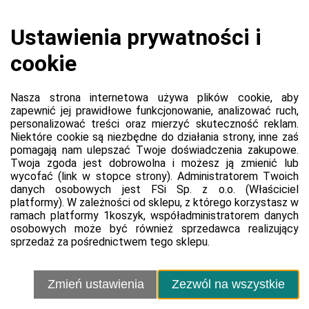
Koszyk jest pusty
0,00 zł
Razem