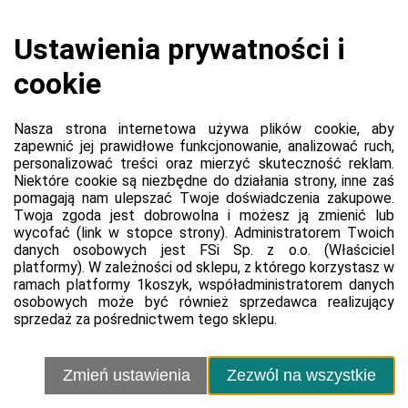
Koszyk jest pusty
0,00 zł
Razem