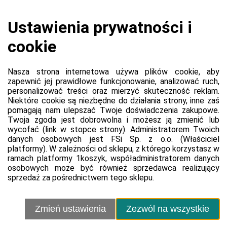
Koszyk jest pusty
0,00 zł
Razem